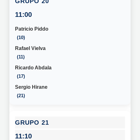
20
11:00
Patricio Piddo
10
Rafael Vielva
11
Ricardo Abdala
17
Sergio Hirane
21
21
11:10