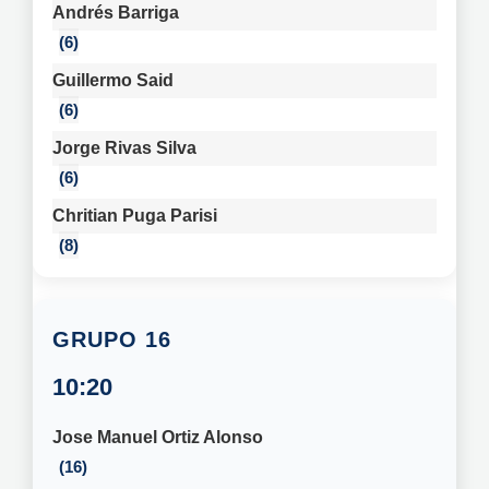
Andrés Barriga
6
Guillermo Said
6
Jorge Rivas Silva
6
Chritian Puga Parisi
8
16
10:20
Jose Manuel Ortiz Alonso
16