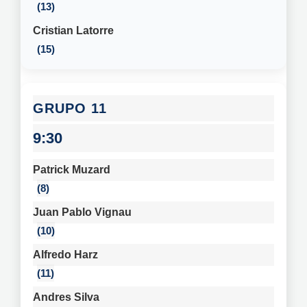
13
Cristian Latorre
15
11
9:30
Patrick Muzard
8
Juan Pablo Vignau
10
Alfredo Harz
11
Andres Silva