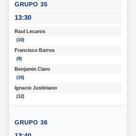
35
13:30
Raul Lecaros
10
Francisco Barros
9
Benjamin Claro
10
Ignacio Justiniano
12
36
13:40