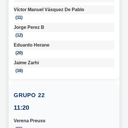
Víctor Manuel Vásquez De Pablo
11
Jorge Perez B
12
Eduardo Herane
20
Jaime Zarhi
16
22
11:20
Verena Preuss