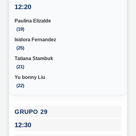
12:20
Paulina Elizalde
19
Isidora Fernandez
25
Tatiana Stambuk
21
Yu bonny Liu
22
29
12:30