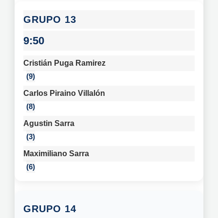
13
9:50
Cristián Puga Ramirez
9
Carlos Piraino Villalón
8
Agustin Sarra
3
Maximiliano Sarra
6
14