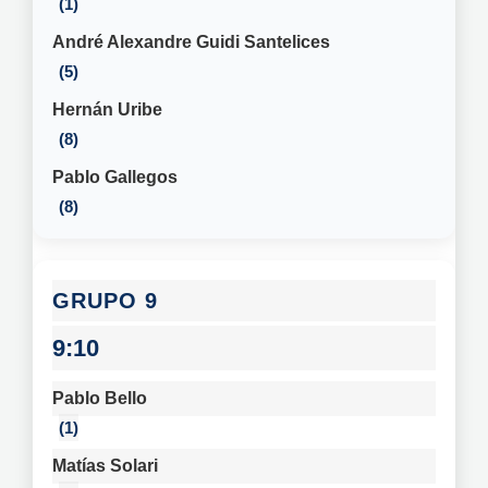
1
André Alexandre Guidi Santelices
5
Hernán Uribe
8
Pablo Gallegos
8
9
9:10
Pablo Bello
1
Matías Solari