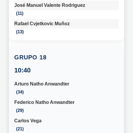
José Manuel Valente Rodriguez
11
Rafael Cvjetkovic Muñoz
13
18
10:40
Arturo Natho Anwandter
34
Federico Natho Anwandter
29
Carlos Vega
21