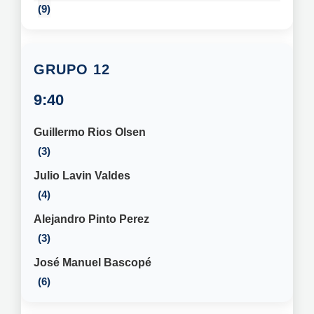
9
12
9:40
Guillermo Rios Olsen
3
Julio Lavin Valdes
4
Alejandro Pinto Perez
3
José Manuel Bascopé
6