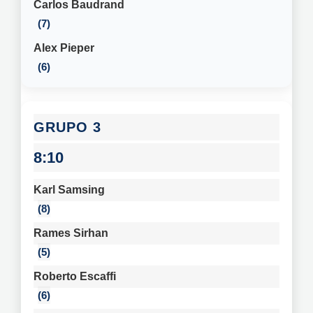
Carlos Baudrand
7
Alex Pieper
6
3
8:10
Karl Samsing
8
Rames Sirhan
5
Roberto Escaffi
6