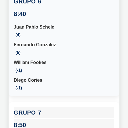
6
8:40
Juan Pablo Schele
4
Fernando Gonzalez
5
William Fookes
-1
Diego Cortes
-1
7
8:50