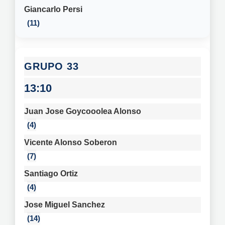
Giancarlo Persi
11
33
13:10
Juan Jose Goycooolea Alonso
4
Vicente Alonso Soberon
7
Santiago Ortiz
4
Jose Miguel Sanchez
14