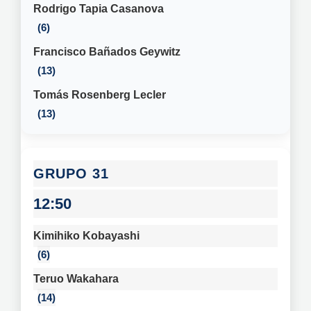
Rodrigo Tapia Casanova
6
Francisco Bañados Geywitz
13
Tomás Rosenberg Lecler
13
31
12:50
Kimihiko Kobayashi
6
Teruo Wakahara
14