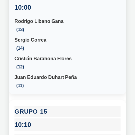
10:00
Rodrigo Libano Gana
13
Sergio Correa
14
Cristián Barahona Flores
12
Juan Eduardo Duhart Peña
11
15
10:10