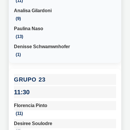
11
Analisa Gilardoni
9
Paulina Naso
13
Denisse Schwamwnhofer
1
23
11:30
Florencia Pinto
11
Desiree Soulodre