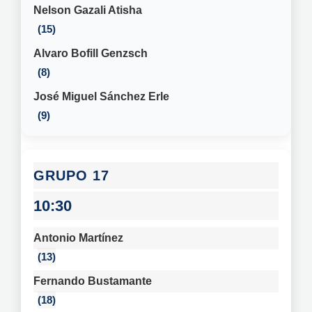
Nelson Gazali Atisha
15
Alvaro Bofill Genzsch
8
José Miguel Sánchez Erle
9
17
10:30
Antonio Martínez
13
Fernando Bustamante
18