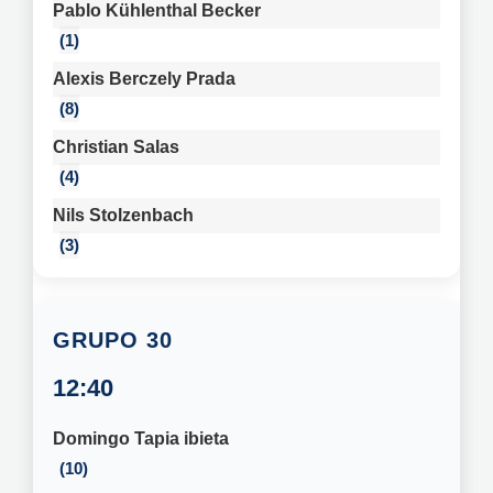
Pablo Kühlenthal Becker
1
Alexis Berczely Prada
8
Christian Salas
4
Nils Stolzenbach
3
30
12:40
Domingo Tapia ibieta
10