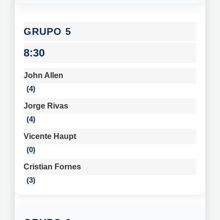
5
8:30
John Allen
4
Jorge Rivas
4
Vicente Haupt
0
Cristian Fornes
3