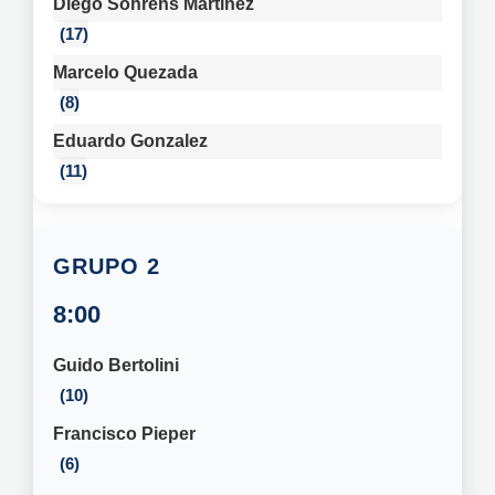
Diego Sohrens Martinez
17
Marcelo Quezada
8
Eduardo Gonzalez
11
2
8:00
Guido Bertolini
10
Francisco Pieper
6