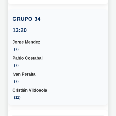
34
13:20
Jorge Mendez
7
Pablo Costabal
7
Ivan Peralta
7
Cristián Vildosola
11