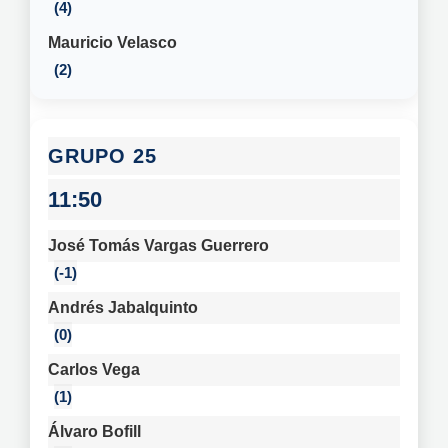
4
Mauricio Velasco
2
25
11:50
José Tomás Vargas Guerrero
-1
Andrés Jabalquinto
0
Carlos Vega
1
Álvaro Bofill