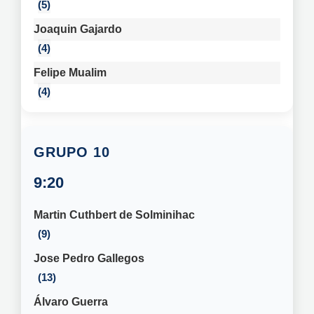
5
Joaquin Gajardo
4
Felipe Mualim
4
10
9:20
Martin Cuthbert de Solminihac
9
Jose Pedro Gallegos
13
Álvaro Guerra