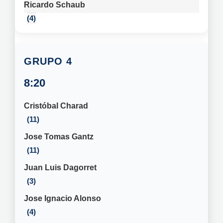
Ricardo Schaub
4
4
8:20
Cristóbal Charad
11
Jose Tomas Gantz
11
Juan Luis Dagorret
3
Jose Ignacio Alonso
4