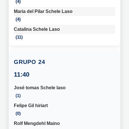
4
Maria del Pilar Schele Laso
4
Catalina Schele Laso
11
24
11:40
José tomas Schele laso
1
Felipe Gil hiriart
0
Rolf Mengdehl Maino