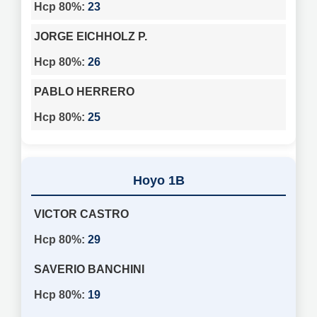
23
JORGE EICHHOLZ P.
26
PABLO HERRERO
25
1B
VICTOR CASTRO
29
SAVERIO BANCHINI
19