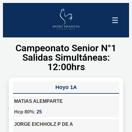
☰
Campeonato Senior N°1
Salidas Simultáneas:
12:00hrs
1A
MATIAS ALEMPARTE
25
JORGE EICHHOLZ P DE A