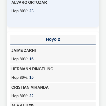
ALVARO ORTUZAR
23
2
JAIME ZARHI
16
HERMANN RINGELING
15
CRISTIAN MIRANDA
22
ALAN LUER