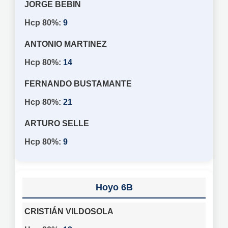
JORGE BEBIN
9
ANTONIO MARTINEZ
14
FERNANDO BUSTAMANTE
21
ARTURO SELLE
9
6B
CRISTIÁN VILDOSOLA