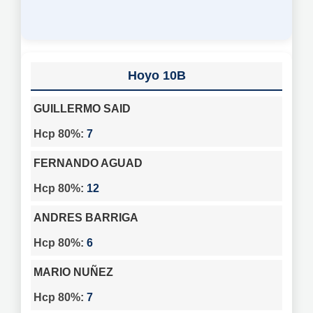
10B
GUILLERMO SAID
7
FERNANDO AGUAD
12
ANDRES BARRIGA
6
MARIO NUÑEZ
7