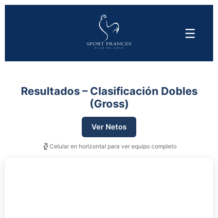
☰
Resultados – Clasificación Dobles
(Gross)
Ver Netos
Celular en horizontal para ver equipo completo