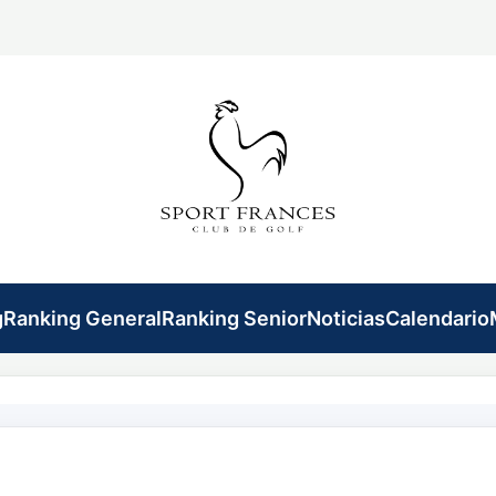
g
Ranking General
Ranking Senior
Noticias
Calendario