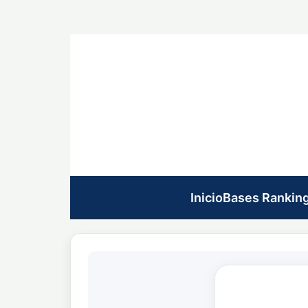
Inicio
Bases Rankin