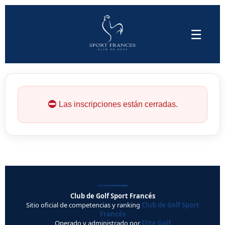
☰
Las inscripciones están cerradas.
Club de Golf Sport Francés
Sitio oficial de competencias y ranking
Club de Golf Sport
Francés
Operado y administrado por
Elite Golf