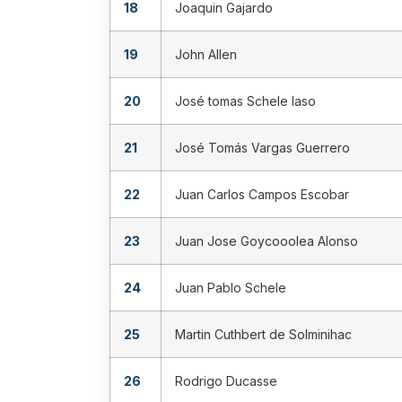
18
Joaquin Gajardo
19
John Allen
20
José tomas Schele laso
21
José Tomás Vargas Guerrero
22
Juan Carlos Campos Escobar
23
Juan Jose Goycooolea Alonso
24
Juan Pablo Schele
25
Martin Cuthbert de Solminihac
26
Rodrigo Ducasse