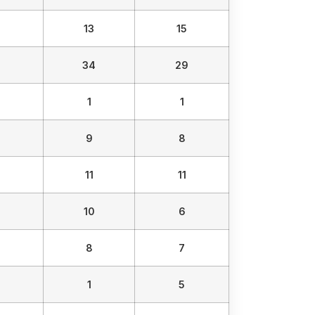
13
15
34
29
1
1
9
8
11
11
10
6
8
7
1
5