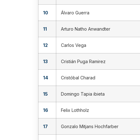
10
Álvaro Guerra
11
Arturo Natho Anwandter
12
Carlos Vega
13
Cristián Puga Ramirez
14
Cristóbal Charad
15
Domingo Tapia ibieta
16
Felix Lothholz
17
Gonzalo Mitjans Hochfarber