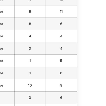
or
9
11
or
8
6
or
4
4
or
3
4
or
1
5
or
1
8
or
10
9
3
6