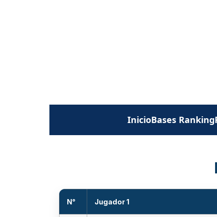
Inicio
Bases Ranking
N°
Jugador 1