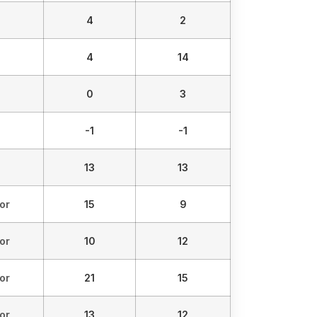
4
2
4
14
0
3
-1
-1
13
13
or
15
9
or
10
12
or
21
15
or
13
12