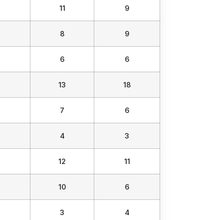
11
9
8
9
6
6
13
18
7
6
4
3
12
11
10
6
3
4