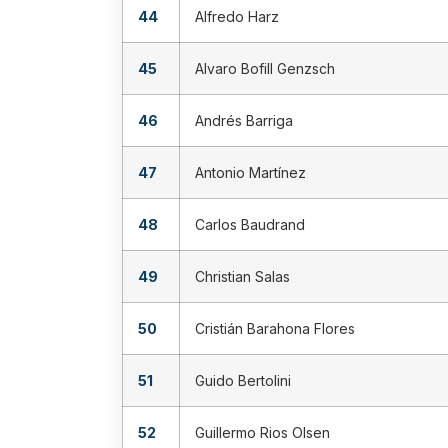
44
Alfredo Harz
45
Alvaro Bofill Genzsch
46
Andrés Barriga
47
Antonio Martínez
48
Carlos Baudrand
49
Christian Salas
50
Cristián Barahona Flores
51
Guido Bertolini
52
Guillermo Rios Olsen