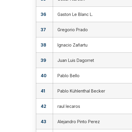
36
Gaston Le Blanc L.
37
Gregorio Prado
38
Ignacio Zañartu
39
Juan Luis Dagorret
40
Pablo Bello
41
Pablo Kühlenthal Becker
42
raul lecaros
43
Alejandro Pinto Perez