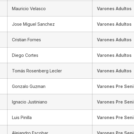
Mauricio Velasco
Varones Adultos
Jose Miguel Sanchez
Varones Adultos
Cristian Fornes
Varones Adultos
Diego Cortes
Varones Adultos
Tomás Rosenberg Lecler
Varones Adultos
Gonzalo Guzman
Varones Pre Seni
Ignacio Justiniano
Varones Pre Seni
Luis Pinilla
Varones Pre Seni
Alejandro Escobar
Varones Pre Seni