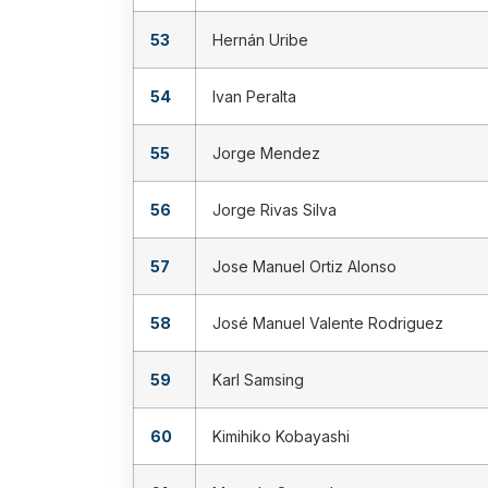
53
Hernán Uribe
54
Ivan Peralta
55
Jorge Mendez
56
Jorge Rivas Silva
57
Jose Manuel Ortiz Alonso
58
José Manuel Valente Rodriguez
59
Karl Samsing
60
Kimihiko Kobayashi