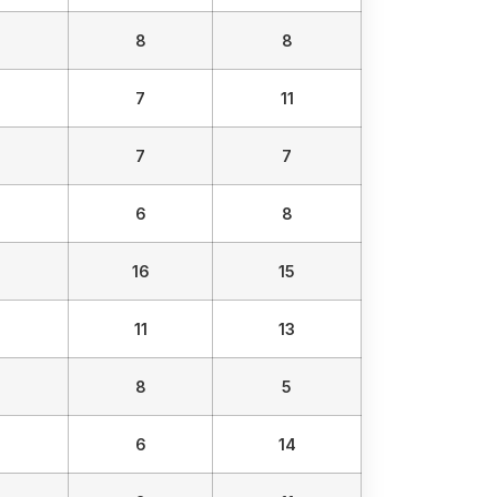
8
8
7
11
7
7
6
8
16
15
11
13
8
5
6
14