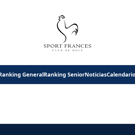
Ranking General
Ranking Senior
Noticias
Calendari