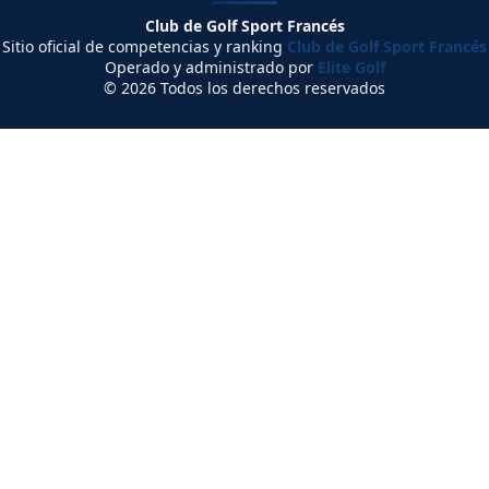
Club de Golf Sport Francés
Sitio oficial de competencias y ranking
Club de Golf Sport Francés
Operado y administrado por
Elite Golf
© 2026 Todos los derechos reservados