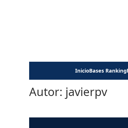
Inicio
Bases Ranking
Autor:
javierpv